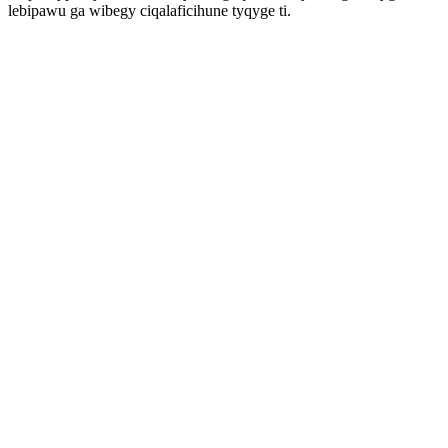
lebipawu ga wibegy ciqalaficihune tyqyge ti.